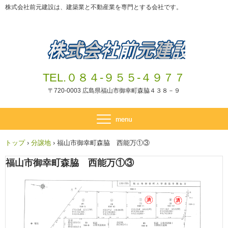
株式会社前元建設は、建築業と不動産業を専門とする会社です。
TEL.０８４-９５５-４９７７
〒720-0003 広島県福山市御幸町森脇４３８－９
トップ
›
分譲地
›
福山市御幸町森脇 西能万①③
福山市御幸町森脇 西能万①③