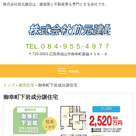
株式会社前元建設は、建築業と不動産業を専門とする会社です。
TEL.０８４-９５５-４９７７
〒720-0003 広島県福山市御幸町森脇４３８－９
トップ
›
建売住宅
›
御幸町下岩成分譲住宅
御幸町下岩成分譲住宅