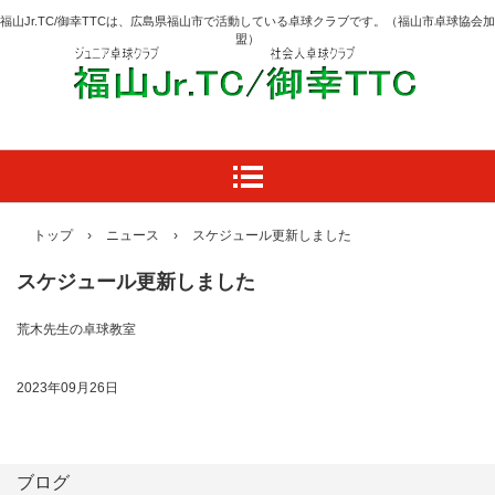
福山Jr.TC/御幸TTCは、広島県福山市で活動している卓球クラブです。（福山市卓球協会加
盟）
トップ
›
ニュース
›
スケジュール更新しました
スケジュール更新しました
荒木先生の卓球教室
2023年09月26日
ブログ